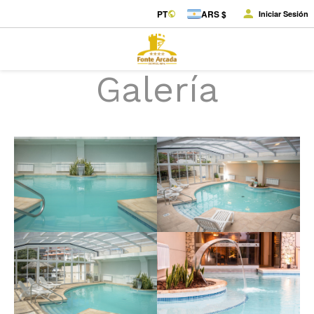
PT
ARS $
Iniciar Sesión
Galería