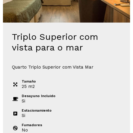
Triplo Superior com
vista para o mar
Quarto Triplo Superior com Vista Mar
Tamaño
25
m
2
Desayuno Incluido
Si
Estacionamiento
Si
Fumadores
No