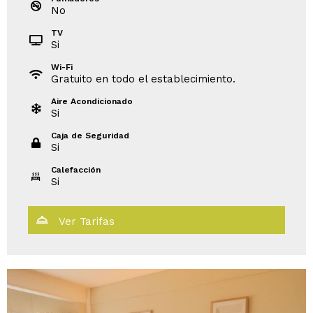
No
TV
Si
Wi-Fi
Gratuito en todo el establecimiento.
Aire Acondicionado
Si
Caja de Seguridad
Si
Calefacción
Si
Ver Tarifas