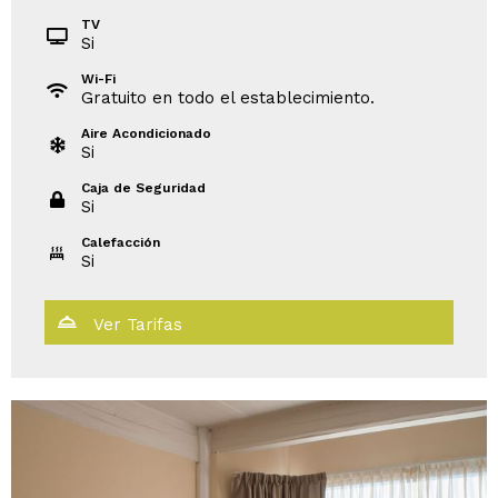
TV
Si
Wi-Fi
Gratuito en todo el establecimiento.
Aire Acondicionado
Si
Caja de Seguridad
Si
Calefacción
Si
Ver Tarifas