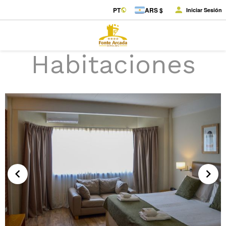
PT
ARS $
Iniciar Sesión
Habitaciones