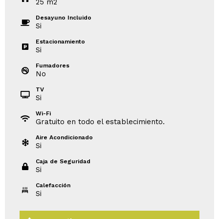
25
m
2
Desayuno Incluido
Si
Estacionamiento
Si
Fumadores
No
TV
Si
Wi-Fi
Gratuito en todo el establecimiento.
Aire Acondicionado
Si
Caja de Seguridad
Si
Calefacción
Si