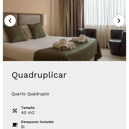
Quadruplicar
Quarto Quádruplo
Tamaño
40
m
2
Desayuno Incluido
Si