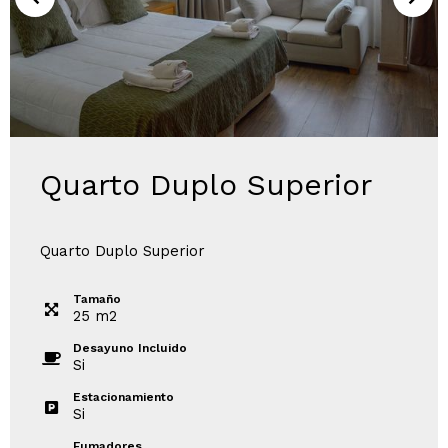
Quarto Duplo Superior
Quarto Duplo Superior
Tamaño
25
m
2
Desayuno Incluido
Si
Estacionamiento
Si
Fumadores