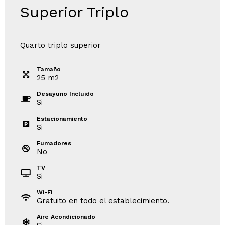
Superior Triplo
Quarto triplo superior
Tamaño
25
m
2
Desayuno Incluido
Si
Estacionamiento
Si
Fumadores
No
TV
Si
Wi-Fi
Gratuito en todo el establecimiento.
Aire Acondicionado