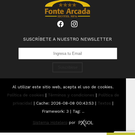
SUSCRÍBETE A NUESTRO NEWSLETTER
Suscribirse
Al utilizar este sitio web, acepta el uso de cookies.
Política de cookies
|
Términos y condiciones
|
Política de
privacidad
|
Cache: 2026-08-08 00:43:53 |
Textos
|
Framework: 3 |
Tag:
..
Sistema Hotelero
por