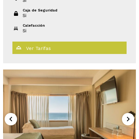
Si
Caja de Seguridad
Si
Calefacción
Si
Ver Tarifas