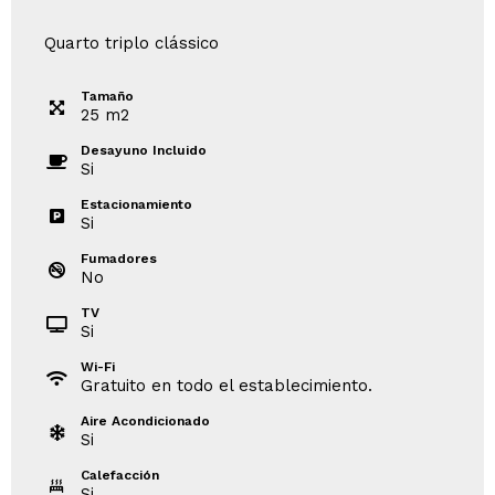
Quarto triplo clássico
Tamaño
25
m
2
Desayuno Incluido
Si
Estacionamiento
Si
Fumadores
No
TV
Si
Wi-Fi
Gratuito en todo el establecimiento.
Aire Acondicionado
Si
Calefacción
Si