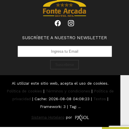
SUSCRÍBETE A NUESTRO NEWSLETTER
Suscribirse
Al utilizar este sitio web, acepta el uso de cookies.
Política de cookies
|
Términos y condiciones
|
Política de
privacidad
|
Cache: 2026-08-08 04:08:23 |
Textos
|
Framework: 3 |
Tag:
..
Sistema Hotelero
por