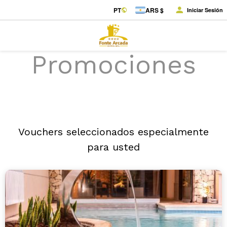
PT
ARS $
Iniciar Sesión
Promociones
Vouchers seleccionados especialmente
para usted