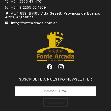
+54 2255 47 4701
+54 9 2255 62 1309
Av. 1 839, B7165 Villa Gesell, Província de Buenos
Aires, Argentina
info@fontearcada.com.ar
SUSCRÍBETE A NUESTRO NEWSLETTER
Suscribirse