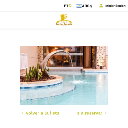
PT
ARS $
Iniciar Sesión
Volver a la lista
Ir a reservar