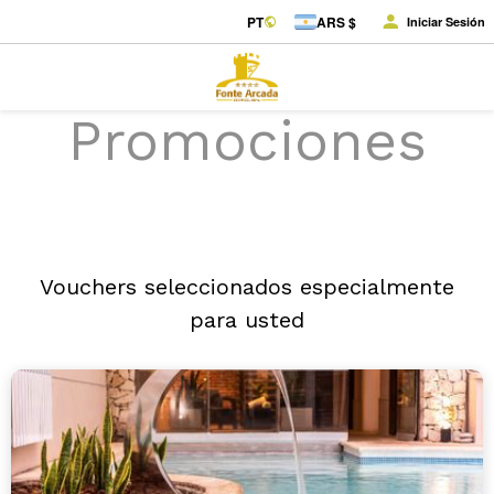
PT
ARS $
Iniciar Sesión
Promociones
Vouchers seleccionados especialmente
para usted